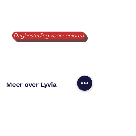
Dagbesteding voor senioren
Meer over Lyvia
Aanbod
Team Lyvia
Lyvia verhalen