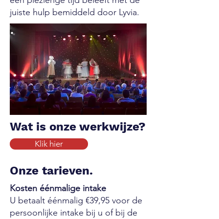
een plezierige tijd beleeft met de
juiste hulp bemiddeld door Lyvia.
Wat is onze werkwijze?
Klik hier
Onze tarieven.
Kosten éénmalige intake
U betaalt éénmalig €39,95 voor de
persoonlijke intake bij u of bij de