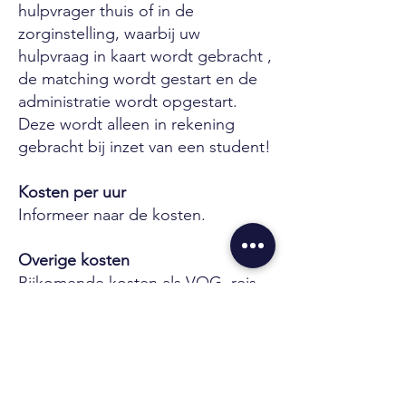
hulpvrager thuis of in de
zorginstelling, waarbij uw
hulpvraag in kaart wordt gebracht ,
de matching wordt gestart en de
administratie wordt opgestart.
Deze wordt alleen in rekening
gebracht bij inzet van een student!
Kosten per uur
Informeer naar de kosten.
Overige kosten
Bijkomende kosten als VOG, reis-
en/of onkosten worden in overleg
met u in rekening gebracht.