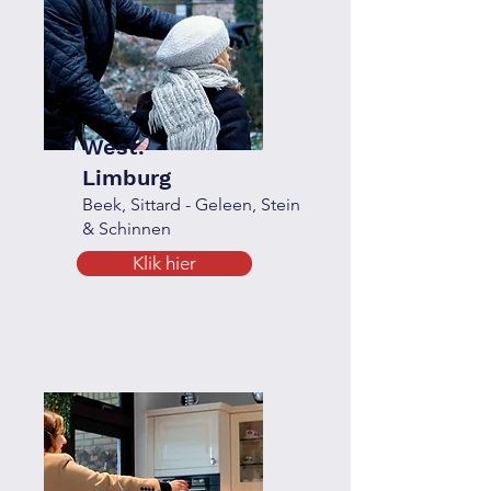
West.
Limburg
Beek, Sittard - Geleen, Stein
& Schinnen
Klik hier