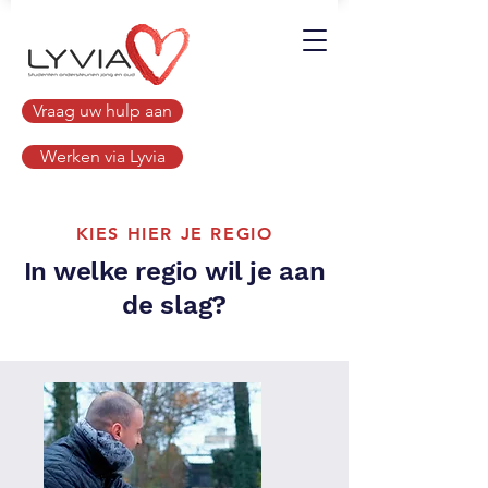
Vraag uw hulp aan
Werken via Lyvia
KIES HIER JE REGIO
In welke regio wil je aan
de slag?