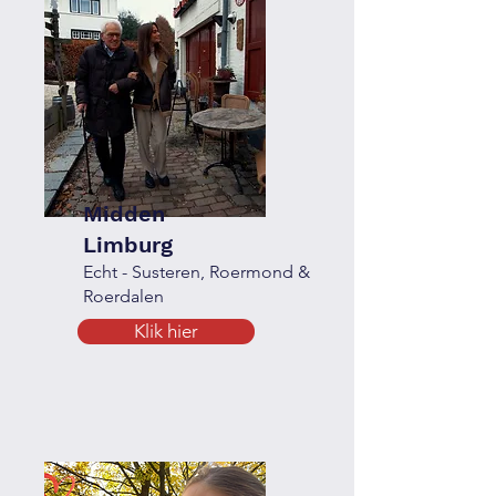
Midden
Limburg
Echt - Susteren, Roermond &
Roerdalen
Klik hier