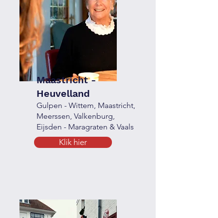
Maastricht -
Heuvelland
Gulpen - Wittem, Maastricht,
Meerssen, Valkenburg,
Eijsden - Maragraten & Vaals
Klik hier