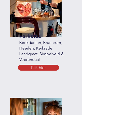
Parkstad
Beekdaelen, Brunssum,
Heerlen, Kerkrade,
Landgraaf, Simpelveld &
Voerendaal
Klik hier